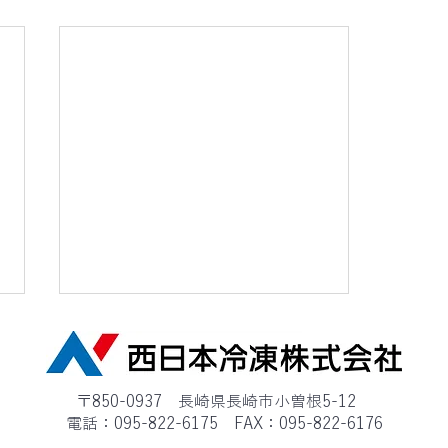
原単位の改善のための取り組
みに関する状況 (2023年実
〒850-0937 ​長崎県長崎市小曽根5-12
績）
原単位の改善のための取り組みに
電話：095-822-6175 FAX：095-822-6176
関する状況 (2023年実績）