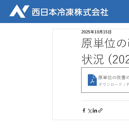
2025年10月15日
原単位の
状況 (2
原単位の改善の
ダウンロード：PDF