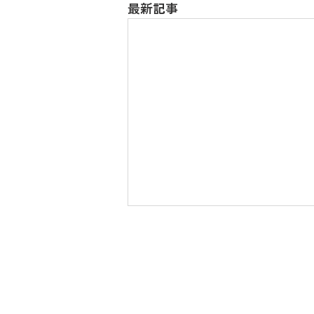
最新記事
求人について
​ハローワーク求人票は下記をご覧
ください