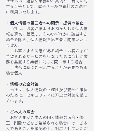
社からのご連絡や業務のご案内やご質問に対
する回答として、電子メールや資料のご送付
に利用いたします。
・個人情報の第三者への開示・提供の禁止
当社は、お客さまよりお預かりした個人情
報を適切に管理し、次のいずれかに該当する
場合を除き、個人情報を第三者に開示いたし
ません。
・お客さまの同意がある場合・お客さまが
希望されるサービスを行なうために当社が業
務を委託する業者に対して開 示する場合
・法令に基づき開示することが必要である
場合個人
・情報の安全対策
当社は、個人情報の正確性及び安全性確保
のために、セキュリティに万全の対策を講じ
ています。
・ご本人の照会
お客さまがご本人の個人情報の照会・修
正・削除などをご希望される場合には、ご本
人であることを確認の上、対応させていただ